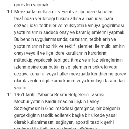
görevleri yapmak.
Mevzuatta mülki amir veya il ve ilçe idare kurulları
tarafından verileceği hüküm altına alınan idari para
cezası, idari tedbirler ve mülkiyetin kamuya geçirilmesi
yaptırımlarının sadece onay ve karar işlemlerini yapmak.
Bu bendin uygulanmasında; cezaların, tedbirlerin ve
yaptırımlarının hazırlık ve teklif işlemleri ile mülki amirin
onayı veya il ve ilçe idare kurullarının kararlarını
müteakip yapılacak tebligat, itiraz ve infaz süreçlerinin
izlenmesine dair bütün iş ve işlemlerin sekretaryası
cezaya konu fiil veya haller mevzuatla kendilerine görev
olarak verilen ilgili kamu kurum veya kuruluşu tarafından
yapılır.
1961 tarihli Yabancı Resmi Belgelerin Tasdiki
Mecburiyetinin Kaldırılmasına İlişkin Lahey
Sözleşmesinin 6’ncı maddesi gereğince; bir belgenin
gerçekliğinin tasdik edilerek başka bir ülkede yasal
olarak kullanılmasını sağlayan, apostil tasdik şerhi