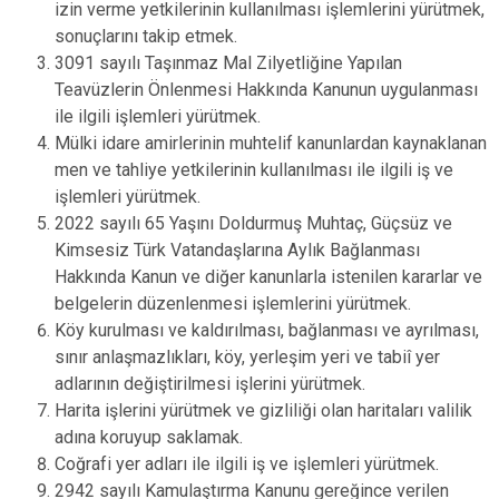
izin verme yetkilerinin kullanılması işlemlerini yürütmek,
sonuçlarını takip etmek.
3091 sayılı Taşınmaz Mal Zilyetliğine Yapılan
Teavüzlerin Önlenmesi Hakkında Kanunun uygulanması
ile ilgili işlemleri yürütmek.
Mülki idare amirlerinin muhtelif kanunlardan kaynaklanan
men ve tahliye yetkilerinin kullanılması ile ilgili iş ve
işlemleri yürütmek.
2022 sayılı 65 Yaşını Doldurmuş Muhtaç, Güçsüz ve
Kimsesiz Türk Vatandaşlarına Aylık Bağlanması
Hakkında Kanun ve diğer kanunlarla istenilen kararlar ve
belgelerin düzenlenmesi işlemlerini yürütmek.
Köy kurulması ve kaldırılması, bağlanması ve ayrılması,
sınır anlaşmazlıkları, köy, yerleşim yeri ve tabiî yer
adlarının değiştirilmesi işlerini yürütmek.
Harita işlerini yürütmek ve gizliliği olan haritaları valilik
adına koruyup saklamak.
Coğrafi yer adları ile ilgili iş ve işlemleri yürütmek.
2942 sayılı Kamulaştırma Kanunu gereğince verilen