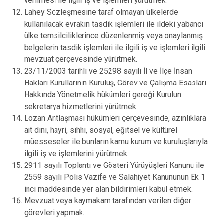
verilmesi ile ilgili iş ve işlemleri yürütmek.
Lahey Sözleşmesine taraf olmayan ülkelerde
kullanılacak evrakın tasdik işlemleri ile ildeki yabancı
ülke temsilciliklerince düzenlenmiş veya onaylanmış
belgelerin tasdik işlemleri ile ilgili iş ve işlemleri ilgili
mevzuat çerçevesinde yürütmek.
23/11/2003 tarihli ve 25298 sayılı İl ve İlçe İnsan
Hakları Kurullarının Kuruluş, Görev ve Çalışma Esasları
Hakkında Yönetmelik hükümleri gereği Kurulun
sekretarya hizmetlerini yürütmek.
Lozan Antlaşması hükümleri çerçevesinde, azınlıklara
ait dini, hayri, sıhhi, sosyal, eğitsel ve kültürel
müesseseler ile bunların kamu kurum ve kuruluşlarıyla
ilgili iş ve işlemlerini yürütmek.
2911 sayılı Toplantı ve Gösteri Yürüyüşleri Kanunu ile
2559 sayılı Polis Vazife ve Salahiyet Kanununun Ek 1
inci maddesinde yer alan bildirimleri kabul etmek.
Mevzuat veya kaymakam tarafından verilen diğer
görevleri yapmak.