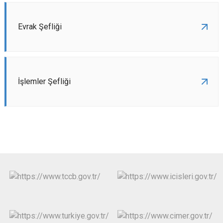
Evrak Şefliği
İşlemler Şefliği