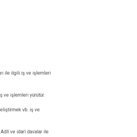
le ilgili iş ve işlemleri
 ve işlemleri yürütür.
eliştirmek vb. iş ve
Adlî ve idarî davalar ile