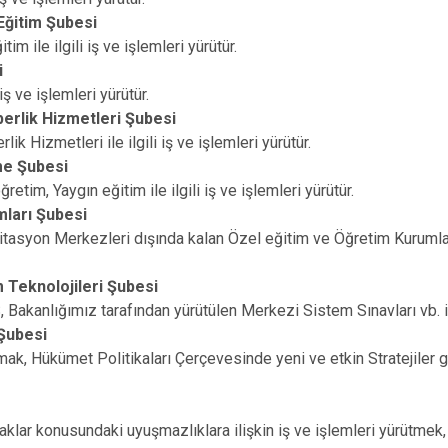
Solhan
Eğitim Şubesi
Yayladere
im ile ilgili iş ve işlemleri yürütür.
Yedisu
i
 iş ve işlemleri yürütür.
erlik Hizmetleri Şubesi
ik Hizmetleri ile ilgili iş ve işlemleri yürütür.
e Şubesi
retim, Yaygın eğitim ile ilgili iş ve işlemleri yürütür.
ları Şubesi
tasyon Merkezleri dışında kalan Özel eğitim ve Öğretim Kurumları i
m Teknolojileri Şubesi
Bakanlığımız tarafından yürütülen Merkezi Sistem Sınavları vb. iş
 Şubesi
pmak, Hükümet Politikaları Çerçevesinde yeni ve etkin Stratejiler g
haklar konusundaki uyuşmazlıklara ilişkin iş ve işlemleri yürütmek, 