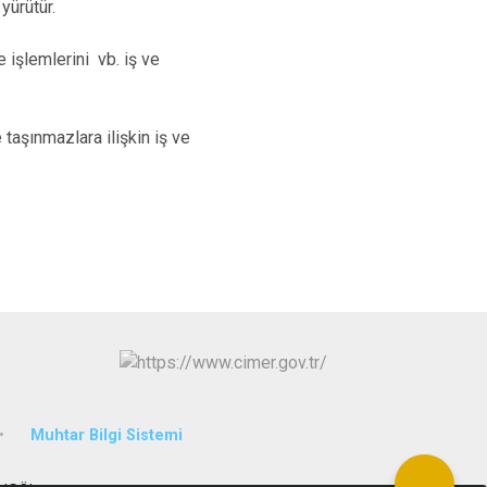
yürütür.
e işlemlerini vb. iş ve
 taşınmazlara ilişkin iş ve
Muhtar Bilgi Sistemi