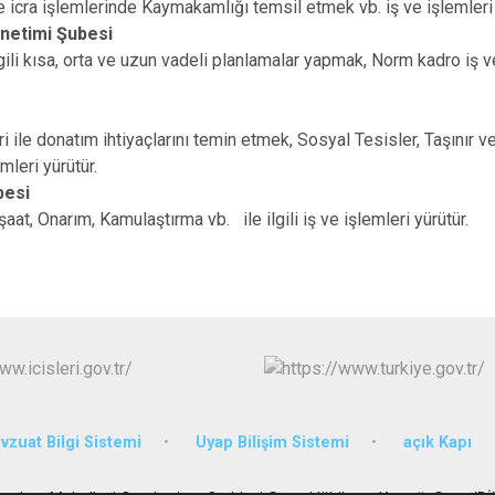
 icra işlemlerinde Kaymakamlığı temsil etmek vb. iş ve işlemleri 
önetimi Şubesi
lgili kısa, orta ve uzun vadeli planlamalar yapmak, Norm kadro iş v
 ile donatım ihtiyaçlarını temin etmek, Sosyal Tesisler, Taşınır ve
mleri yürütür.
besi
aat, Onarım, Kamulaştırma vb. ile ilgili iş ve işlemleri yürütür.
zuat Bilgi Sistemi
Uyap Bilişim Sistemi
açık Kapı